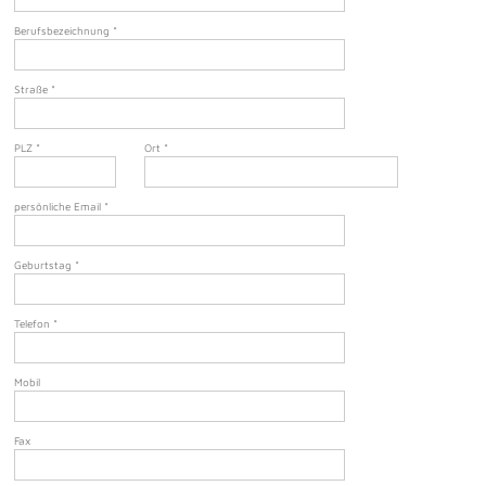
Berufsbezeichnung
*
Straße
*
PLZ
*
Ort
*
persönliche Email
*
Geburtstag
*
Telefon
*
Mobil
Fax