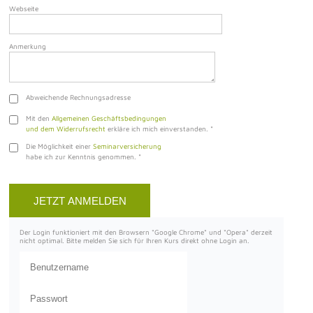
Webseite
Anmerkung
Abweichende Rechnungsadresse
Mit den
Allgemeinen Geschäftsbedingungen
und dem Widerrufsrecht
erkläre ich mich einverstanden.
*
Die Möglichkeit einer
Seminarversicherung
habe ich zur Kenntnis genommen.
*
Der Login funktioniert mit den Browsern "Google Chrome" und "Opera" derzeit
nicht optimal. Bitte melden Sie sich für Ihren Kurs direkt ohne Login an.