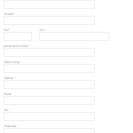
Straße
*
PLZ
*
Ort
*
persönliche Email
*
Geburtstag
*
Telefon
*
Mobil
Fax
Webseite