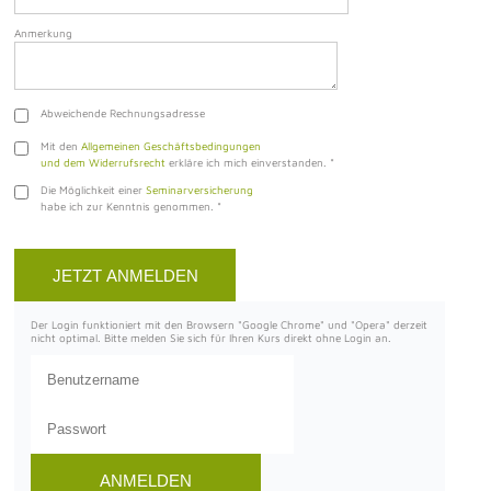
Anmerkung
Abweichende Rechnungsadresse
Mit den
Allgemeinen Geschäftsbedingungen
und dem Widerrufsrecht
erkläre ich mich einverstanden.
*
Die Möglichkeit einer
Seminarversicherung
habe ich zur Kenntnis genommen.
*
Der Login funktioniert mit den Browsern "Google Chrome" und "Opera" derzeit
nicht optimal. Bitte melden Sie sich für Ihren Kurs direkt ohne Login an.