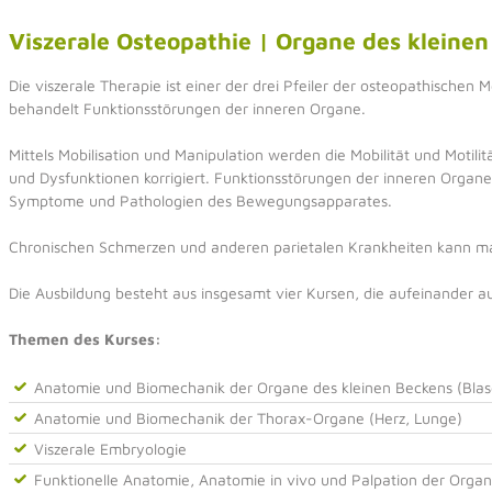
Viszerale Osteopathie | Organe des kleinen
Die viszerale Therapie ist einer der drei Pfeiler der osteopathischen 
behandelt Funktionsstörungen der inneren Organe.
Mittels Mobilisation und Manipulation werden die Mobilität und Motilitä
und Dysfunktionen korrigiert. Funktionsstörungen der inneren Organe
Symptome und Pathologien des Bewegungsapparates.
Chronischen Schmerzen und anderen parietalen Krankheiten kann man
Die Ausbildung besteht aus insgesamt vier Kursen, die aufeinander a
Themen des Kurses:
Anatomie und Biomechanik der Organe des kleinen Beckens (Blase
Anatomie und Biomechanik der Thorax-Organe (Herz, Lunge)
Viszerale Embryologie
Funktionelle Anatomie, Anatomie in vivo und Palpation der Orga