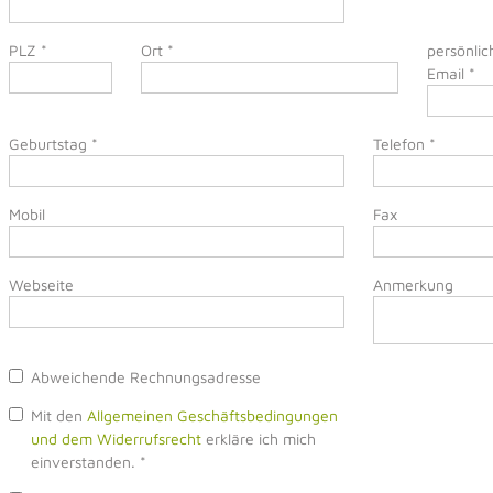
PLZ
*
Ort
*
persönlic
Email
*
Geburtstag
*
Telefon
*
Mobil
Fax
Webseite
Anmerkung
Abweichende Rechnungsadresse
Mit den
Allgemeinen Geschäftsbedingungen
und dem Widerrufsrecht
erkläre ich mich
einverstanden.
*