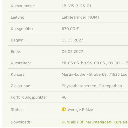
Kursnummer:
LB-VIS-3-26-01
Leitung:
Lehrteam der INOMT
Kursgebühr:
670,00 €
Beginn:
05.05.2027
Ende:
09.05.2027
Kurszeiten:
Mi. 05.05. bis So. 09.05., 09:00 - 1
Kursort:
Martin-Luther-Straße 69, 71636 Lu
Zielgruppe:
Physiotherapeuten, Osteopathen
Fortbildungspunkte:
40
Status:
wenige Plätze
Downloads:
Kurs als PDF herunterladen
Kurs al