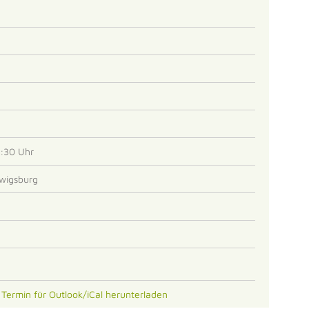
7:30 Uhr
dwigsburg
s Termin für Outlook/iCal herunterladen