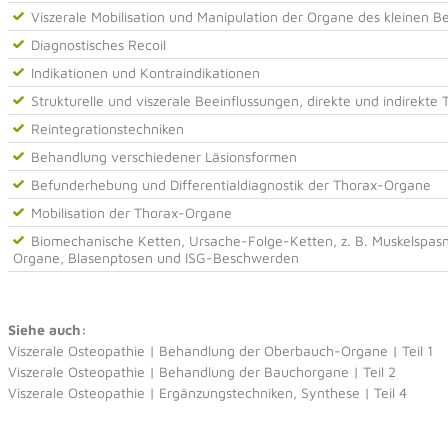
Viszerale Mobilisation und Manipulation der Organe des kleinen B
Diagnostisches Recoil
Indikationen und Kontraindikationen
Strukturelle und viszerale Beeinflussungen, direkte und indirekte
Reintegrationstechniken
Behandlung verschiedener Läsionsformen
Befunderhebung und Differentialdiagnostik der Thorax-Organe
Mobilisation der Thorax-Organe
Biomechanische Ketten, Ursache-Folge-Ketten, z. B. Muskelspasm
Organe, Blasenptosen und ISG-Beschwerden
Siehe auch:
Viszerale Osteopathie | Behandlung der Oberbauch-Organe | Teil 1
Viszerale Osteopathie | Behandlung der Bauchorgane | Teil 2
Viszerale Osteopathie | Ergänzungstechniken, Synthese | Teil 4