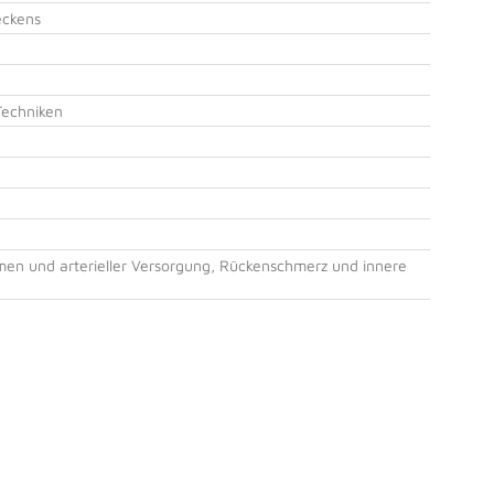
eckens
 Techniken
en und arterieller Versorgung, Rückenschmerz und innere