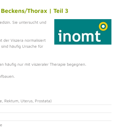
 Beckens/Thorax | Teil 3
Medizin. Sie untersucht und
t der Viszera normalisiert
 sind häufig Ursache für
 häufig nur mit viszeraler Therapie begegnen.
ufbauen.
, Rektum, Uterus, Prostata)
ne