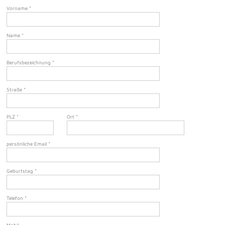
Vorname
*
Name
*
Berufsbezeichnung
*
Straße
*
PLZ
*
Ort
*
persönliche Email
*
Geburtstag
*
Telefon
*