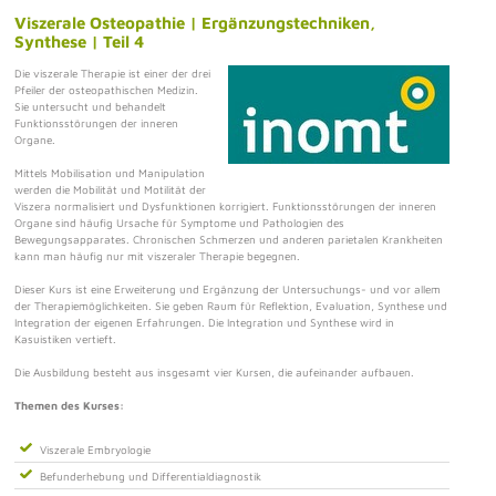
Viszerale Osteopathie | Ergänzungstechniken,
Synthese | Teil 4
Die viszerale Therapie ist einer der drei
Pfeiler der osteopathischen Medizin.
Sie untersucht und behandelt
Funktionsstörungen der inneren
Organe.
Mittels Mobilisation und Manipulation
werden die Mobilität und Motilität der
Viszera normalisiert und Dysfunktionen korrigiert. Funktionsstörungen der inneren
Organe sind häufig Ursache für Symptome und Pathologien des
Bewegungsapparates. Chronischen Schmerzen und anderen parietalen Krankheiten
kann man häufig nur mit viszeraler Therapie begegnen.
Dieser Kurs ist eine Erweiterung und Ergänzung der Untersuchungs- und vor allem
der Therapiemöglichkeiten. Sie geben Raum für Reflektion, Evaluation, Synthese und
Integration der eigenen Erfahrungen. Die Integration und Synthese wird in
Kasuistiken vertieft.
Die Ausbildung besteht aus insgesamt vier Kursen, die aufeinander aufbauen.
Themen des Kurses:
Viszerale Embryologie
Befunderhebung und Differentialdiagnostik