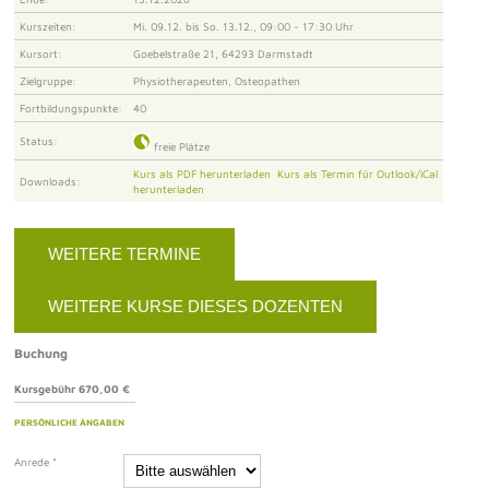
Kurszeiten:
Mi. 09.12. bis So. 13.12., 09:00 - 17:30 Uhr
Kursort:
Goebelstraße 21, 64293 Darmstadt
Zielgruppe:
Physiotherapeuten, Osteopathen
Fortbildungspunkte:
40
Status:
freie Plätze
Kurs als PDF herunterladen
Kurs als Termin für Outlook/iCal
Downloads:
herunterladen
WEITERE TERMINE
WEITERE KURSE DIESES DOZENTEN
Buchung
Kursgebühr 670,00 €
PERSÖNLICHE ANGABEN
Anrede
*