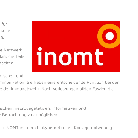
 für
ische
en.
te Netzwerk
dass die Teile
beiten.
emischen und
Kommunikation. Sie haben eine entscheidende Funktion bei der
e der Immunabwehr. Nach Verletzungen bilden Faszien die
ischen, neurovegetativen, informativen und
e Betrachtung zu ermöglichen.
der INOMT mit dem biokybernetischen Konzept notwendig