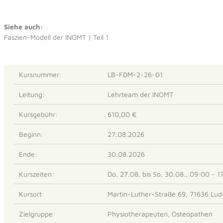
Siehe auch:
Faszien-Modell der INOMT | Teil 1
Kursnummer:
LB-FDM-2-26-01
Leitung:
Lehrteam der INOMT
Kursgebühr:
610,00 €
Beginn:
27.08.2026
Ende:
30.08.2026
Kurszeiten:
Do. 27.08. bis So. 30.08., 09:00 - 1
Kursort:
Martin-Luther-Straße 69, 71636 Lu
Zielgruppe:
Physiotherapeuten, Osteopathen