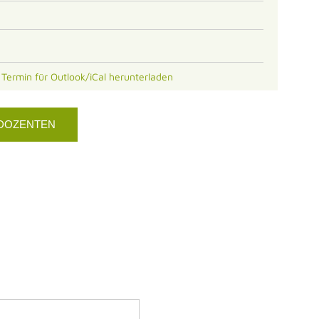
s Termin für Outlook/iCal herunterladen
 DOZENTEN