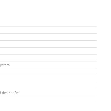
System
d des Kopfes