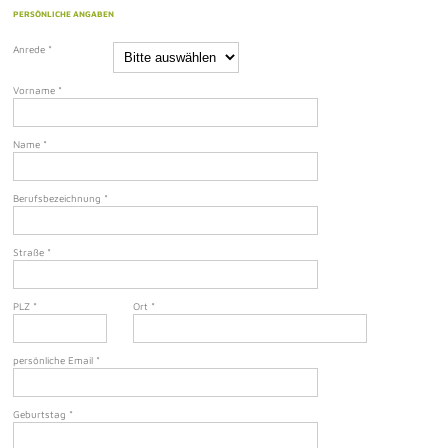
PERSÖNLICHE ANGABEN
Anrede
*
Vorname
*
Name
*
Berufsbezeichnung
*
Straße
*
PLZ
*
Ort
*
persönliche Email
*
Geburtstag
*