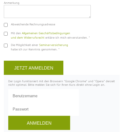
Anmerkung
Abweichende Rechnungsadresse
Mit den
Allgemeinen Geschäftsbedingungen
und dem Widerrufsrecht
erkläre ich mich einverstanden.
*
Die Möglichkeit einer
Seminarversicherung
habe ich zur Kenntnis genommen.
*
Der Login funktioniert mit den Browsern "Google Chrome" und "Opera" derzeit
nicht optimal. Bitte melden Sie sich für Ihren Kurs direkt ohne Login an.