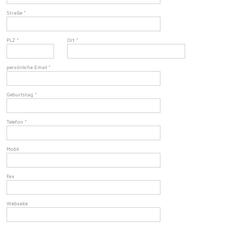
Straße
*
PLZ
*
Ort
*
persönliche Email
*
Geburtstag
*
Telefon
*
Mobil
Fax
Webseite