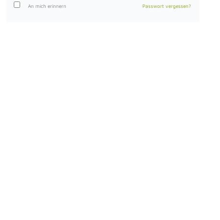
An mich erinnern
Passwort vergessen?