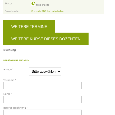
Status:
freie Plätze
Downloads:
Kurs als PDF herunterladen
WEITERE TERMINE
WEITERE KURSE DIESES DOZENTEN
Buchung
PERSÖNLICHE ANGABEN
Anrede
*
Vorname
*
Name
*
Berufsbezeichnung
*