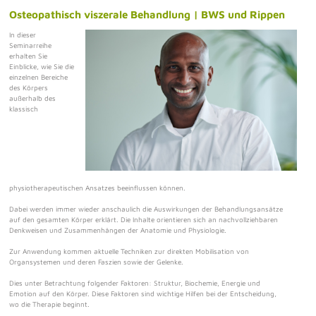
Osteopathisch viszerale Behandlung | BWS und Rippen
In dieser
Seminarreihe
erhalten Sie
Einblicke, wie Sie die
einzelnen Bereiche
des Körpers
außerhalb des
klassisch
physiotherapeutischen Ansatzes beeinflussen können.
Dabei werden immer wieder anschaulich die Auswirkungen der Behandlungsansätze
auf den gesamten Körper erklärt. Die Inhalte orientieren sich an nachvollziehbaren
Denkweisen und Zusammenhängen der Anatomie und Physiologie.
Zur Anwendung kommen aktuelle Techniken zur direkten Mobilisation von
Organsystemen und deren Faszien sowie der Gelenke.
Dies unter Betrachtung folgender Faktoren: Struktur, Biochemie, Energie und
Emotion auf den Körper. Diese Faktoren sind wichtige Hilfen bei der Entscheidung,
wo die Therapie beginnt.