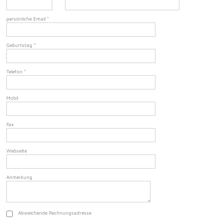
persönliche Email
*
Geburtstag
*
Telefon
*
Mobil
Fax
Webseite
Anmerkung
Abweichende Rechnungsadresse