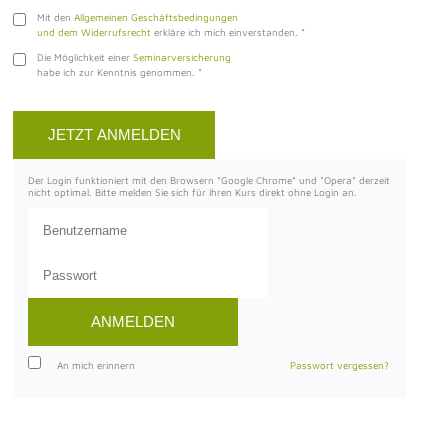
Mit den
Allgemeinen Geschäftsbedingungen
und dem Widerrufsrecht
erkläre ich mich einverstanden.
*
Die Möglichkeit einer
Seminarversicherung
habe ich zur Kenntnis genommen.
*
Der Login funktioniert mit den Browsern "Google Chrome" und "Opera" derzeit
nicht optimal. Bitte melden Sie sich für Ihren Kurs direkt ohne Login an.
An mich erinnern
Passwort vergessen?