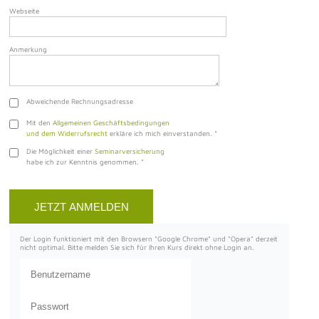
Webseite
Anmerkung
Abweichende Rechnungsadresse
Mit den
Allgemeinen Geschäftsbedingungen
und dem Widerrufsrecht
erkläre ich mich einverstanden.
*
Die Möglichkeit einer
Seminarversicherung
habe ich zur Kenntnis genommen.
*
Der Login funktioniert mit den Browsern "Google Chrome" und "Opera" derzeit
nicht optimal. Bitte melden Sie sich für Ihren Kurs direkt ohne Login an.