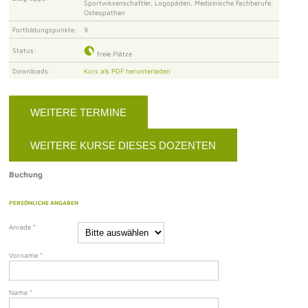
Sportwissenschaftler, Logopäden, Medizinische Fachberufe,
Osteopathen
Fortbildungspunkte:
9
Status:
freie Plätze
Downloads:
Kurs als PDF herunterladen
WEITERE TERMINE
WEITERE KURSE DIESES DOZENTEN
Buchung
PERSÖNLICHE ANGABEN
Anrede
*
Vorname
*
Name
*