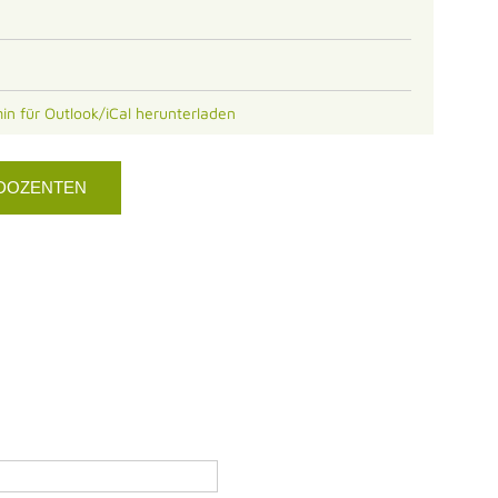
min für Outlook/iCal herunterladen
 DOZENTEN