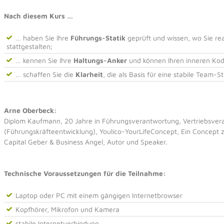
Nach diesem Kurs …
… haben Sie Ihre
Führungs-Statik
geprüft und wissen, wo Sie re
stattgestalten;
… kennen Sie Ihre
Haltungs-Anker
und können Ihren inneren Ko
… schaffen Sie die
Klarheit
, die als Basis für eine stabile Team-St
Arne Oberbeck:
Diplom Kaufmann, 20 Jahre in Führungsverantwortung, Vertriebsver
(Führungskräfteentwicklung), Youlico-YourLifeConcept, Ein Concept 
Capital Geber & Business Angel, Autor und Speaker.
Technische Voraussetzungen für die Teilnahme:
Laptop oder PC mit einem gängigen Internetbrowser
Kopfhörer, Mikrofon und Kamera
stabile Internetverbindung