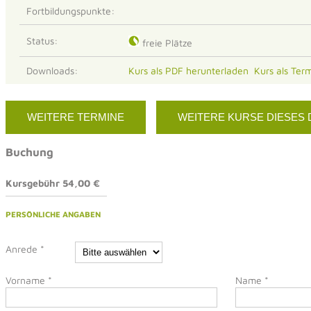
Fortbildungspunkte:
Status:
freie Plätze
Downloads:
Kurs als PDF herunterladen
Kurs als Ter
WEITERE TERMINE
WEITERE KURSE DIESES
Buchung
Kursgebühr 54,00 €
PERSÖNLICHE ANGABEN
Anrede
*
Vorname
*
Name
*