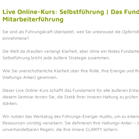
Live Online-Kurs: Selbstführung | Das Fu
Mitarbeiterführung
Sie sind als Führungskraft überlastet, weil Sie unbewusst die Opferrol
einnehmene?
Die Welt da draußen verlangt Klarheit, aber ohne ein festes Fundame
Selbstführung bricht jede äußere Strategie zusammen.
Wie Sie unerschütterliche Klarheit über Ihre Rolle, Ihre Energie und I
(Haltungs-Anker) gewinnen.
Dieser Live Online-Kurs schafft das Fundament für alle äußeren Ents
diesem Seminar lernen Sie, die Statik Ihrer inneren Haltung zu prüfen
stärken.
Wir nutzen das Werkzeug des Führungs-Energie-Audits, um zu erken
Ressourcen unnötig versickern. Sie definieren Ihre Haltungs-Anker – 
unverhandelbaren Regeln, die Ihre innere CLARITY sichern.