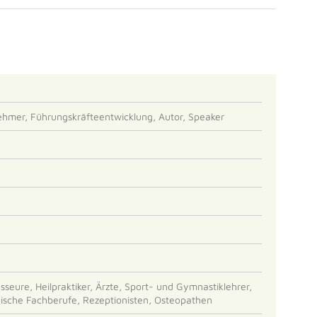
ehmer, Führungskräfteentwicklung, Autor, Speaker
eure, Heilpraktiker, Ärzte, Sport- und Gymnastiklehrer,
nische Fachberufe, Rezeptionisten, Osteopathen