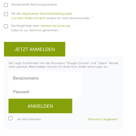
Abweichende Rechnungsadresse
Mit den
Allgemeinen Geschäftsbedingungen
und dem Widerrufsrecht
erkläre ich mich einverstanden.
*
Die Möglichkeit einer
Seminarversicherung
habe ich zur Kenntnis genommen.
*
Der Login funktioniert mit den Browsern "Google Chrome" und "Opera" derzeit
nicht optimal. Bitte melden Sie sich für Ihren Kurs direkt ohne Login an.
An mich erinnern
Passwort vergessen?