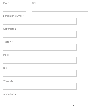
PLZ
*
Ort
*
persönliche Email
*
Geburtstag
*
Telefon
*
Mobil
Fax
Webseite
Anmerkung