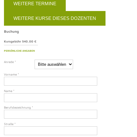
WEITERE TERMINE
WEITERE KURSE DIESES DOZENTEN
Buchung
Kursgebühr 540,00 €
PERSÖNLICHE ANGABEN
Anrede
*
Vorname
*
Name
*
Berufsbezeichnung
*
Straße
*